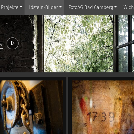
Projekte
Idstein-Bilder
FotoAG Bad Camberg
Wich
5