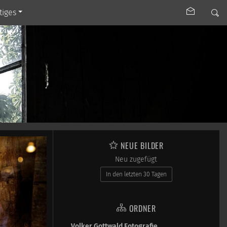
tiges
NEUE BILDER
Neu zugefügt
In den letzten 30 Tagen
ORDNER
Volker Gottwald Fotografie