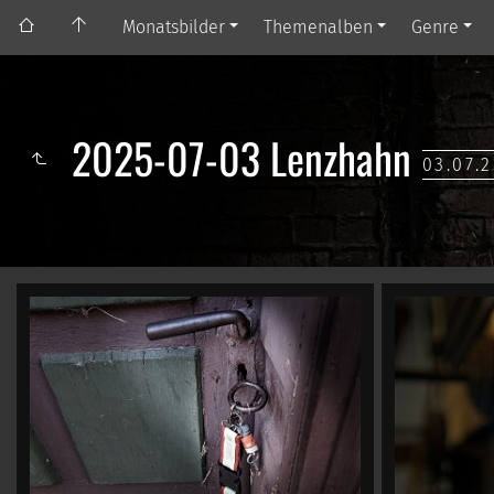
Monatsbilder
Themenalben
Genre
2025-07-03 Lenzhahn
03.07.2