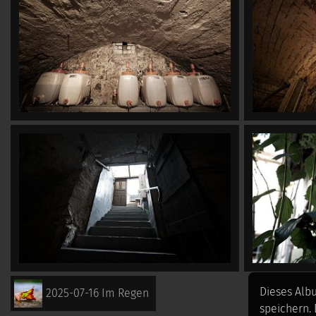
Dieses Alb
2025-07-16 Im Regen
speichern.