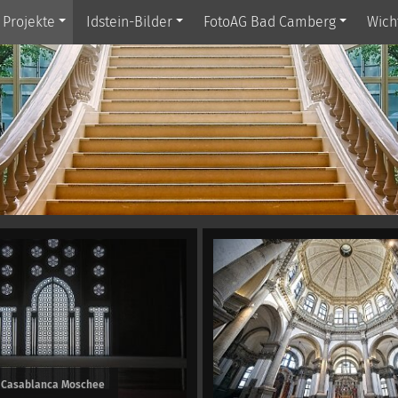
Projekte
Idstein-Bilder
FotoAG Bad Camberg
Wich
Casablanca Moschee