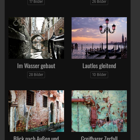
17 Bilder
26 Bilder
Im Wasser gebaut
Lautlos gleitend
28 Bilder
10 Bilder
Blick nach Außen und
Greifbarer Zerfall