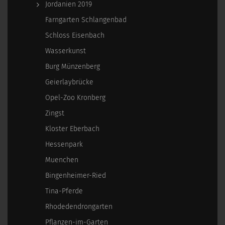
Jordanien 2019
Farngarten Schlangenbad
Schloss Eisenbach
Wasserkunst
Burg Münzenberg
Geierlaybrücke
Opel-Zoo Kronberg
Zingst
Kloster Eberbach
Hessenpark
Muenchen
Bingenheimer-Ried
Tina-Pferde
Rhodedendrongarten
Pflanzen-im-Garten