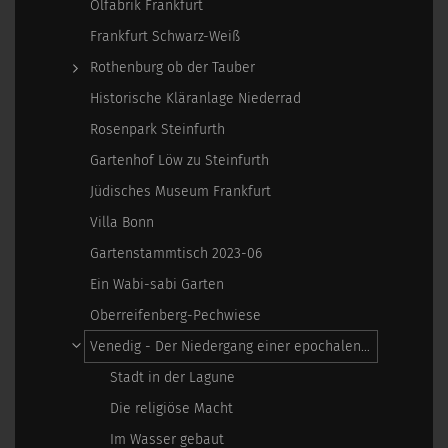
Ölfabrik Frankfurt
Frankfurt Schwarz-Weiß
Rothenburg ob der Tauber
Historische Kläranlage Niederrad
Rosenpark Steinfurth
Gartenhof Löw zu Steinfurth
Jüdisches Museum Frankfurt
Villa Bonn
Gartenstammtisch 2023-06
Ein Wabi-sabi Garten
Oberreifenberg-Pechwiese
Venedig - Der Niedergang einer epochalen Macht
Stadt in der Lagune
Die religiöse Macht
Im Wasser gebaut