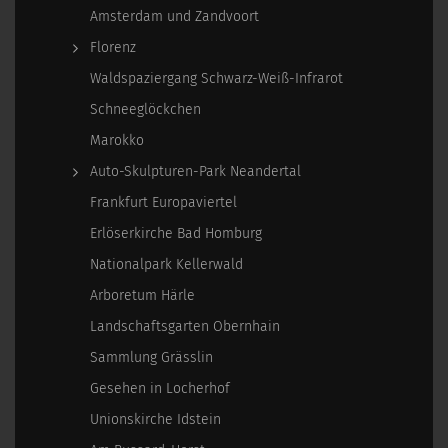
Amsterdam und Zandvoort
Florenz
Waldspaziergang Schwarz-Weiß-Infrarot
Schneeglöckchen
Marokko
Auto-Skulpturen-Park Neandertal
Frankfurt Europaviertel
Erlöserkirche Bad Homburg
Nationalpark Kellerwald
Arboretum Härle
Landschaftsgarten Obernhain
Sammlung Grässlin
Gesehen in Locherhof
Unionskirche Idstein