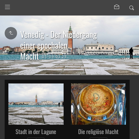
Venedig - Der Niedergang
einer epochalen
Macht
05-09.03.23
Stadt in der Lagune
Die religiöse Macht