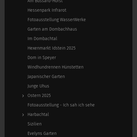
Am Bussard-Horst
Hessenpark Infrarot
Fotoausstellung WasserWerke
Garten am Dombachhaus
Im Dombachtal
Hexenmarkt Idstein 2025
Dom in Speyer
Windhundrennen Hünstetten
Japanischer Garten
Junge Uhus
Ostern 2025
Fotoausstellung - Ich sah ich sehe
Harbachtal
Sizilien
Evelyns Garten