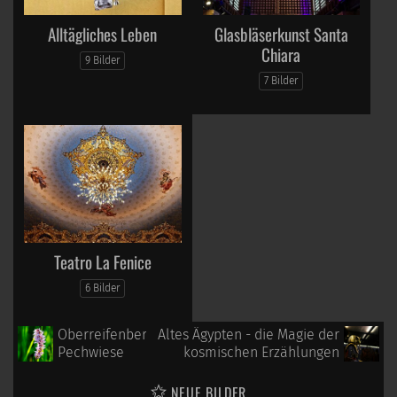
Alltägliches Leben
Glasbläserkunst Santa
Chiara
9 Bilder
7 Bilder
Teatro La Fenice
6 Bilder
Oberreifenberg-
Altes Ägypten - die Magie der
Pechwiese
kosmischen Erzählungen
NEUE BILDER