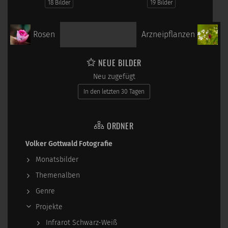
18 Bilder
19 Bilder
Rosen
Arzneipflanzen
NEUE BILDER
Neu zugefügt
In den letzten 30 Tagen
ORDNER
Volker Gottwald Fotografie
Monatsbilder
Themenalben
Genre
Projekte
Infrarot Schwarz-Weiß