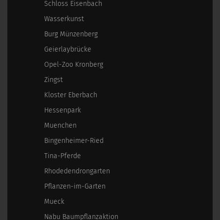
Schloss Eisenbach
Wasserkunst
Burg Münzenberg
Geierlaybrücke
Opel-Zoo Kronberg
Zingst
Kloster Eberbach
Hessenpark
Muenchen
Bingenheimer-Ried
Tina-Pferde
Rhodedendrongarten
Pflanzen-im-Garten
Mueck
Nabu Baumpflanzaktion