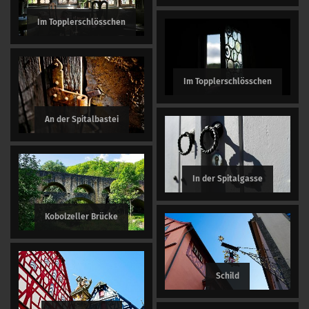
Im Topplerschlösschen
Im Topplerschlösschen
An der Spitalbastei
In der Spitalgasse
Kobolzeller Brücke
Schild