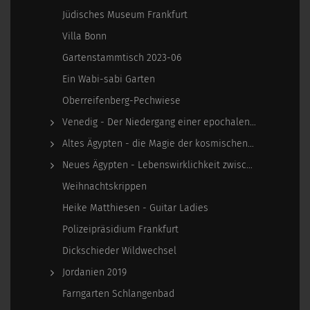
Jüdisches Museum Frankfurt
Villa Bonn
Gartenstammtisch 2023-06
Ein Wabi-sabi Garten
Oberreifenberg-Pechwiese
Venedig - Der Niedergang einer epochalen Macht
Altes Ägypten - die Magie der kosmischen…
Neues Ägypten - Lebenswirklichkeit zwischen…
Weihnachtskrippen
Heike Matthiesen - Guitar Ladies
Polizeipräsidium Frankfurt
Dickschieder Wildwechsel
Jordanien 2019
Farngarten Schlangenbad