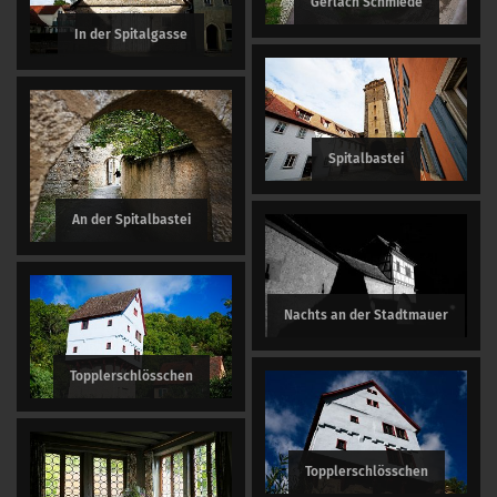
Gerlach Schmiede
In der Spitalgasse
Spitalbastei
An der Spitalbastei
Nachts an der Stadtmauer
Topplerschlösschen
Topplerschlösschen