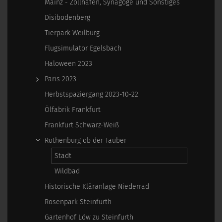
Mainz - Zollhafen, Synagoge und Sonstiges
Disibodenberg
Tierpark Weilburg
Flugsimulator Egelsbach
Haloween 2023
Paris 2023
Herbstspaziergang 2023-10-22
Ölfabrik Frankfurt
Frankfurt Schwarz-Weiß
Rothenburg ob der Tauber
Stadt
Wildbad
Historische Kläranlage Niederrad
Rosenpark Steinfurth
Gartenhof Löw zu Steinfurth