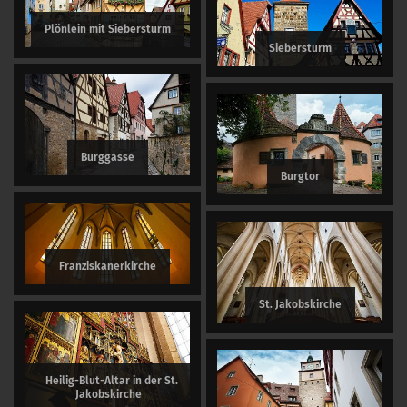
Plönlein mit Siebersturm
Siebersturm
Burggasse
Burgtor
Franziskanerkirche
St. Jakobskirche
Heilig-Blut-Altar in der St.
Jakobskirche