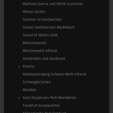
Martinez Zuviria und Patrik Leuschner
Monas Garten
Sommer im Dombachtal
Grünes Goetheanum Riedelbach
Sound of Idstein 2026
Rheinromantik
Rheinromatik Infrarot
Amsterdam und Zandvoort
Florenz
Waldspaziergang Schwarz-Weiß-Infrarot
Schneeglöckchen
Marokko
Auto-Skulpturen-Park Neandertal
Frankfurt Europaviertel