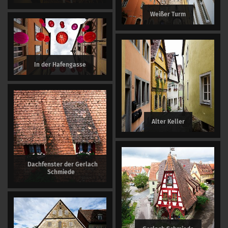
Weißer Turm
In der Hafengasse
Alter Keller
Dachfenster der Gerlach
Schmiede