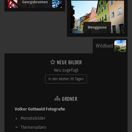
Georgsbrunnen
Wenggasse
Wildbad
NEUE BILDER
Neu zugefügt
In den letzten 30 Tagen
ORDNER
Volker Gottwald Fotografie
Monatsbilder
Themenalben