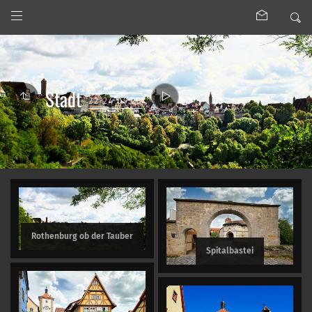
Stadt
22-24.09.23
Rothenburg ob der Tauber
Spitalbastei