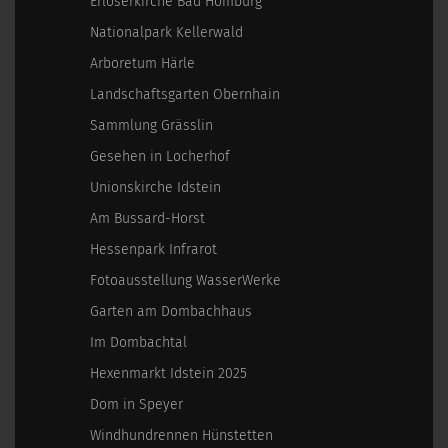
Erlöserkirche Bad Homburg
Nationalpark Kellerwald
Arboretum Härle
Landschaftsgarten Obernhain
Sammlung Grässlin
Gesehen in Locherhof
Unionskirche Idstein
Am Bussard-Horst
Hessenpark Infrarot
Fotoausstellung WasserWerke
Garten am Dombachhaus
Im Dombachtal
Hexenmarkt Idstein 2025
Dom in Speyer
Windhundrennen Hünstetten