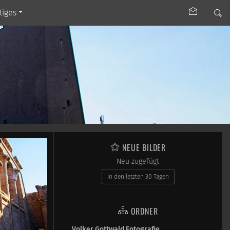
tiges
NEUE BILDER
Neu zugefügt
In den letzten 30 Tagen
ORDNER
Volker Gottwald Fotografie