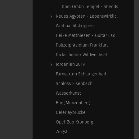
Kom Ombo Tempel - abends
Neues Ägypten - Lebenswirklichkeit zwischen…
Weihnachtskrippen
Heike Matthiesen - Guitar Ladies
Polizeipräsidium Frankfurt
Dickschieder Wildwechsel
Jordanien 2019
Farngarten Schlangenbad
Schloss Eisenbach
Wasserkunst
Burg Münzenberg
Geierlaybrücke
Opel-Zoo Kronberg
Zingst