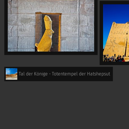
Tal der Könige - Totentempel der Hatshepsut