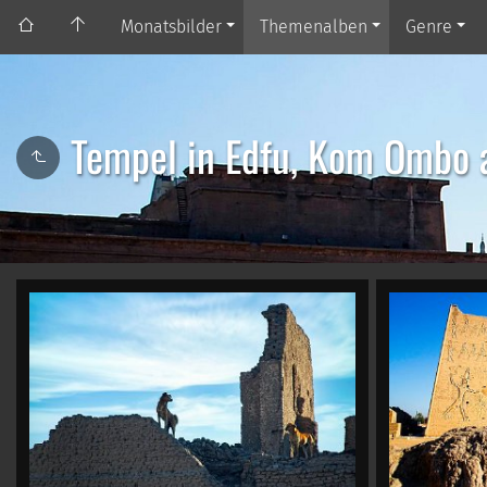
Monatsbilder
Themenalben
Genre
Tempel in Edfu, Kom Ombo 