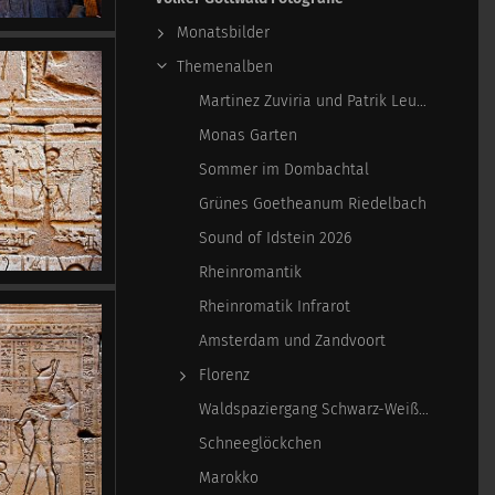
Monatsbilder
Themenalben
Martinez Zuviria und Patrik Leuschner
Monas Garten
Sommer im Dombachtal
Grünes Goetheanum Riedelbach
Sound of Idstein 2026
Rheinromantik
Rheinromatik Infrarot
Amsterdam und Zandvoort
Florenz
Waldspaziergang Schwarz-Weiß-Infrarot
Schneeglöckchen
Marokko