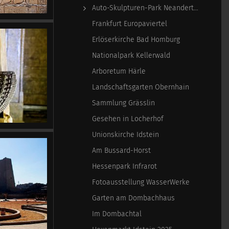
Auto-Skulpturen-Park Neandertal
Frankfurt Europaviertel
Erlöserkirche Bad Homburg
Nationalpark Kellerwald
Arboretum Härle
Landschaftsgarten Obernhain
Sammlung Grässlin
Gesehen in Locherhof
Unionskirche Idstein
Am Bussard-Horst
Hessenpark Infrarot
Fotoausstellung WasserWerke
Garten am Dombachhaus
Im Dombachtal