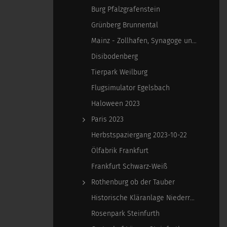
Burg Pfalzgrafenstein
Grünberg Brunnental
Mainz - Zollhafen, Synagoge und Sonstiges
Disibodenberg
Tierpark Weilburg
Flugsimulator Egelsbach
Haloween 2023
Paris 2023
Herbstspaziergang 2023-10-22
Ölfabrik Frankfurt
Frankfurt Schwarz-Weiß
Rothenburg ob der Tauber
Historische Kläranlage Niederrad
Rosenpark Steinfurth