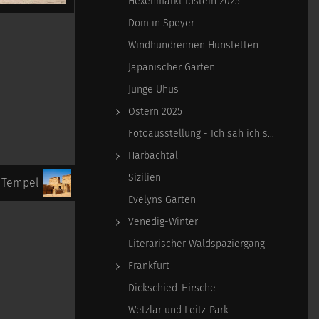
Hexenmarkt Idstein 2025
Dom in Speyer
Windhundrennen Hünstetten
Japanischer Garten
Junge Uhus
Ostern 2025
Fotoausstellung - Ich sah ich sehe
Harbachtal
Sizilien
 Tempel
Evelyns Garten
Venedig-Winter
Literarischer Waldspaziergang
Frankfurt
Dickschied-Hirsche
Wetzlar und Leitz-Park