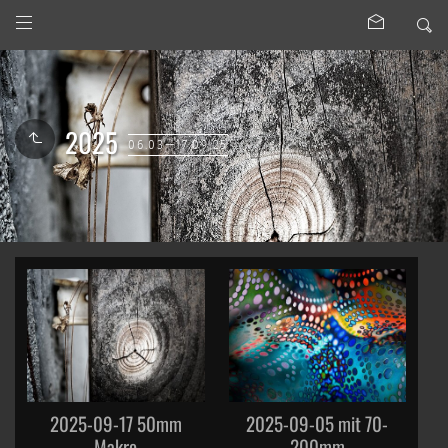
2025
06.03—17.09.25
2025-09-17 50mm
2025-09-05 mit 70-
Makro
200mm