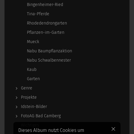
Bingenheimer-Ried
Tina-Pferde
Rhodedendrongarten
Pflanzen-im-Garten
Mueck
Nabu Baumpflanzaktion
Nabu Schwalbennester
Kaub
Garten
Genre
Projekte
Idstein-Bilder
FotoAG Bad Camberg
Wichtiges
Dieses Album nutzt Cookies um