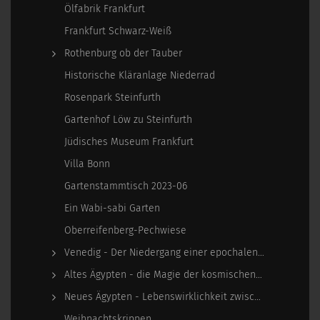
Ölfabrik Frankfurt
Frankfurt Schwarz-Weiß
Rothenburg ob der Tauber
Historische Kläranlage Niederrad
Rosenpark Steinfurth
Gartenhof Löw zu Steinfurth
Jüdisches Museum Frankfurt
Villa Bonn
Gartenstammtisch 2023-06
Ein Wabi-sabi Garten
Oberreifenberg-Pechwiese
Venedig - Der Niedergang einer epochalen Macht
Altes Ägypten - die Magie der kosmischen…
Neues Ägypten - Lebenswirklichkeit zwischen…
Weihnachtskrippen