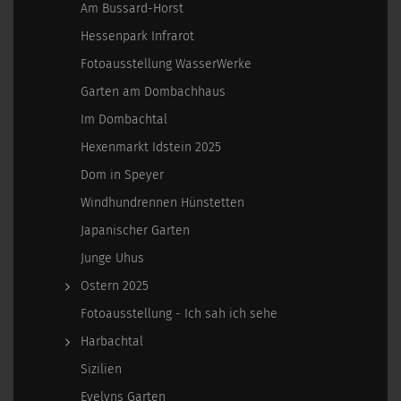
Am Bussard-Horst
Hessenpark Infrarot
Fotoausstellung WasserWerke
Garten am Dombachhaus
Im Dombachtal
Hexenmarkt Idstein 2025
Dom in Speyer
Windhundrennen Hünstetten
Japanischer Garten
Junge Uhus
Ostern 2025
Fotoausstellung - Ich sah ich sehe
Harbachtal
Sizilien
Evelyns Garten