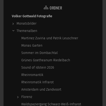
ORDNER
Volker Gottwald Fotografie
Monatsbilder
Themenalben
Martinez Zuviria und Patrik Leuschner
Monas Garten
Sommer im Dombachtal
Grünes Goetheanum Riedelbach
Sound of Idstein 2026
Rheinromantik
Rheinromatik Infrarot
Amsterdam und Zandvoort
Florenz
Waldspaziergang Schwarz-Weiß-Infrarot