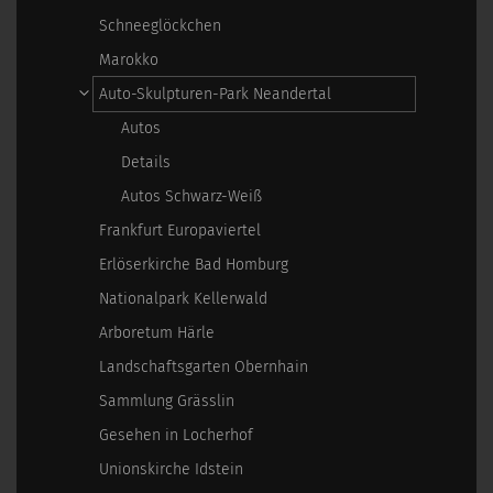
Schneeglöckchen
Marokko
Auto-Skulpturen-Park Neandertal
Autos
Details
Autos Schwarz-Weiß
Frankfurt Europaviertel
Erlöserkirche Bad Homburg
Nationalpark Kellerwald
Arboretum Härle
Landschaftsgarten Obernhain
Sammlung Grässlin
Gesehen in Locherhof
Unionskirche Idstein